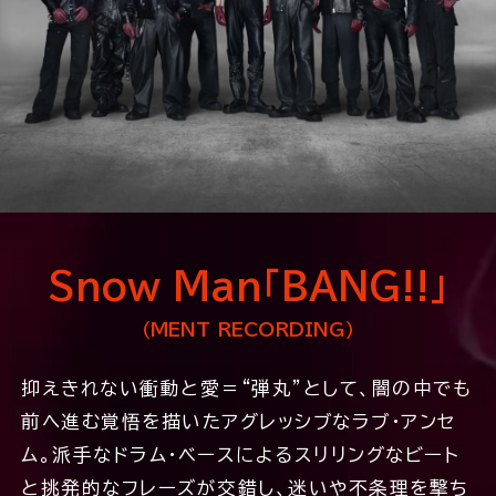
Snow Man「BANG!!」
（MENT RECORDING）
抑えきれない衝動と愛＝“弾丸”として、闇の中でも
前へ進む覚悟を描いたアグレッシブなラブ・アンセ
ム。派手なドラム・ベースによるスリリングなビート
と挑発的なフレーズが交錯し、迷いや不条理を撃ち